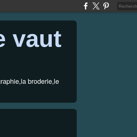
e vaut
graphie,la broderie,le