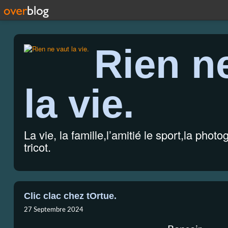
Rien n
la vie.
La vie, la famille,l’amitié le sport,la photo
tricot.
Clic clac chez tOrtue.
27 Septembre 2024