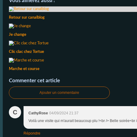
Vous aimerez aussi :
Retour sur canalblog
Je change
Clic clac chez Tortue
Marche et course
Commenter cet article
Ajouter un commentaire
C
CathyRose
04/09/2024 21:37
Voilà une visite qui m'aurait beaucoup plu !<br /> Belle soirée<br 
Répondre