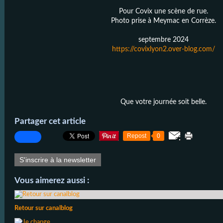
Pour Covix une scène de rue.
Photo prise à Meymac en Corrèze.
septembre 2024
https://covixlyon2.over-blog.com/
Que votre journée soit belle.
Partager cet article
Repost
0
S'inscrire à la newsletter
Vous aimerez aussi :
Retour sur canalblog