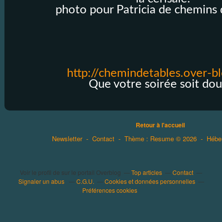
photo pour Patricia de chemins 
http://chemindetables.over-b
Que votre soirée soit dou
Retour à l'accueil
Newsletter
-
Contact
-
Thème : Resume © 2026
-
Hébe
Voir le profil de
sur le portail Overblog
Top articles
Contact
Signaler un abus
C.G.U.
Cookies et données personnelles
Préférences cookies