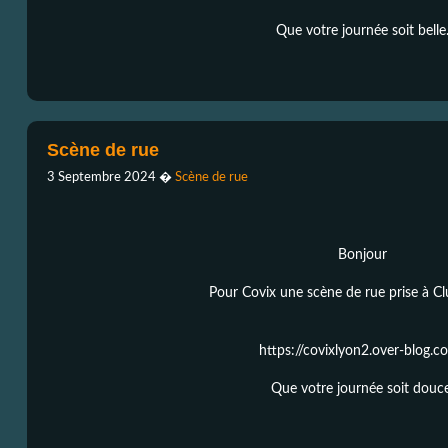
Que votre journée soit belle
Scène de rue
3 Septembre 2024
�
Scène de rue
Bonjour
Pour Covix une scène de rue prise à Cl
https://covixlyon2.over-blog.c
Que votre journée soit douc