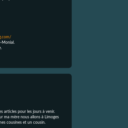
og.com/
e-Monial.
e.
articles pour les jours à venir.
our ma mère nous allons à Limoges
, mes cousines et un cousin.