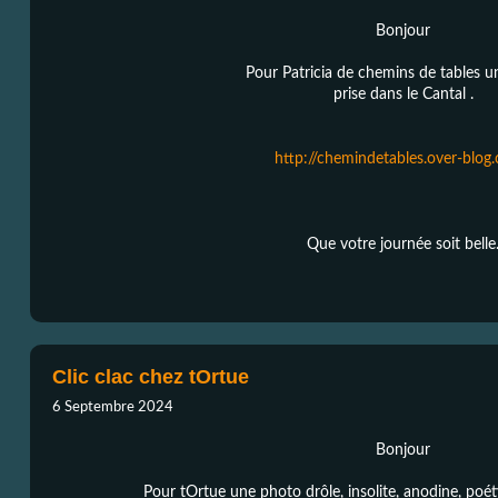
Bonjour
Pour Patricia de chemins de tables 
prise dans le Cantal .
http://chemindetables.over-blog
Que votre journée soit belle
Clic clac chez tOrtue
6 Septembre 2024
Bonjour
Pour tOrtue une photo drôle, insolite, anodine, poét