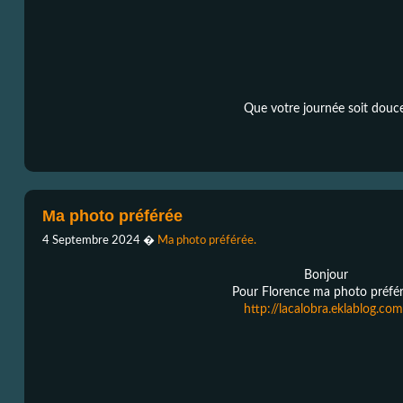
Que votre journée soit douc
Ma photo préférée
4 Septembre 2024
�
Ma photo préférée.
Bonjour
Pour Florence ma photo préfé
http://lacalobra.eklablog.co