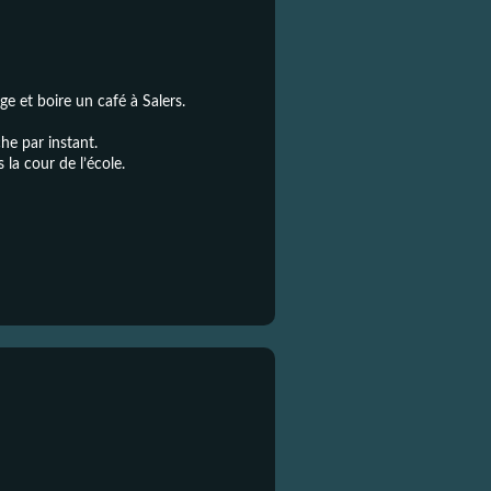
e et boire un café à Salers.
che par instant.
la cour de l’école.