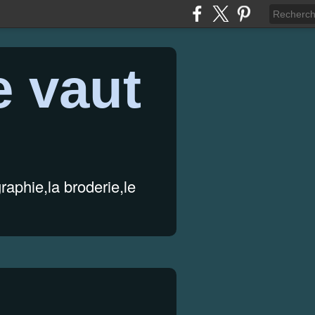
e vaut
graphie,la broderie,le