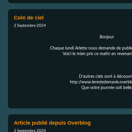
Coin de ciel
2 Septembre 2024
Bonjour
Chaque lundi Arlette nous demande de publier
Voici le mien pris ce matin en revenant
D’autres ciels sont à découvr
http://www.lerestedemavie.overb
Que votre journée soit belle
Article publié depuis Overblog
2 Septembre 2024